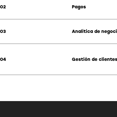
02
Pagos
03
Analítica de negoc
04
Gestión de cliente