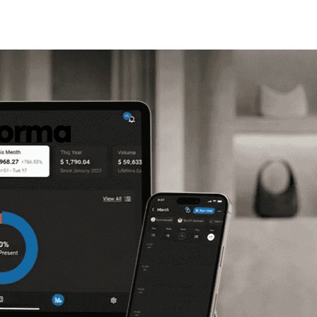
forma