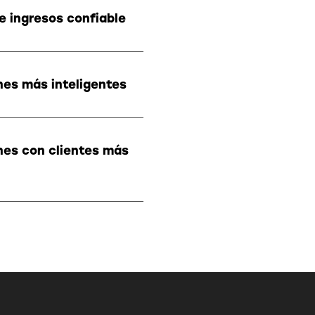
e ingresos confiable
nes más inteligentes
nes con clientes más