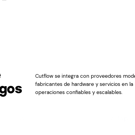
e
Cutflow se integra con proveedores mod
fabricantes de hardware y servicios en la
agos
operaciones confiables y escalables.