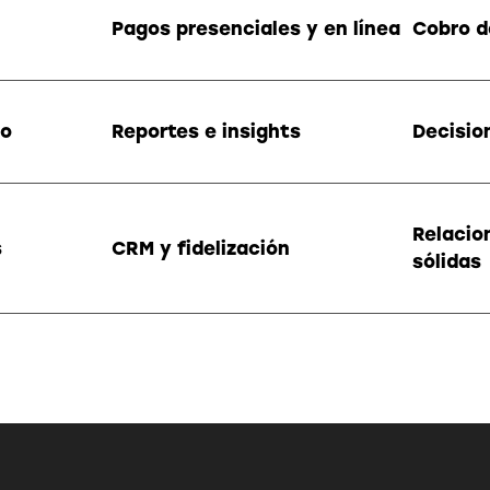
Pagos presenciales y en línea
Cobro d
io
Reportes e insights
Decisio
Relacio
s
CRM y fidelización
sólidas